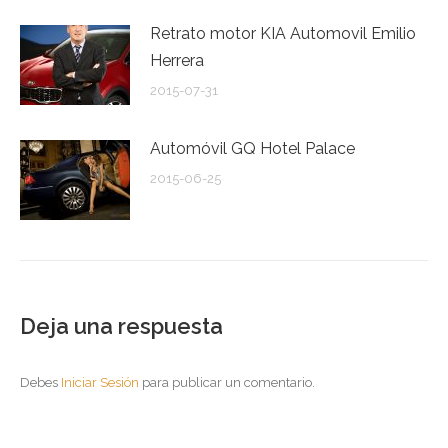
Retrato motor KIA Automovil Emilio
Herrera
2015-07-31
Automóvil GQ Hotel Palace
2015-06-25
Deja una respuesta
Debes
Iniciar Sesión
para publicar un comentario.