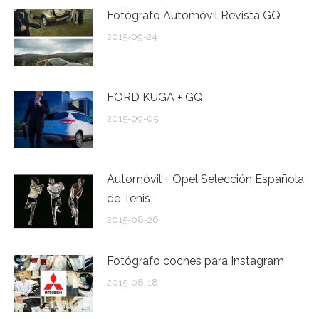
Fotógrafo Automóvil Revista GQ
2015-09-24
FORD KUGA + GQ
2015-09-05
Automóvil + Opel Selección Española
de Tenis
2015-08-26
Fotógrafo coches para Instagram
2015-08-18