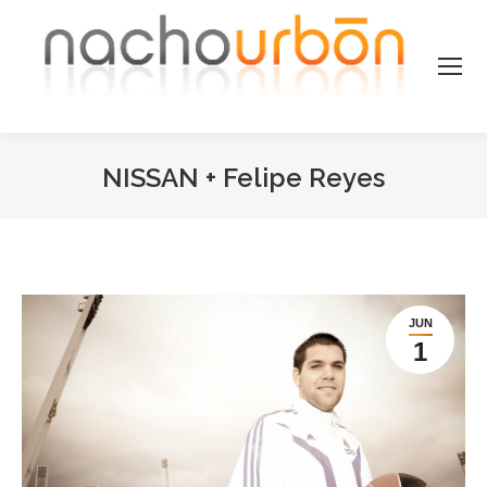
NISSAN + Felipe Reyes
Estás aquí:
JUN
1