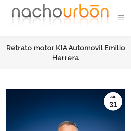
Retrato motor KIA Automovil Emilio
Herrera
Estás aquí:
JUL
31