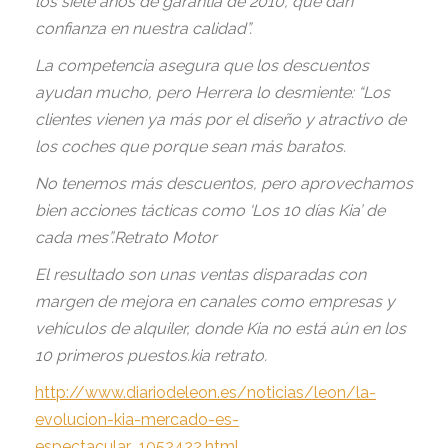
los siete años de garantía de 2010, que dan
confianza en nuestra calidad”.
La competencia asegura que los descuentos
ayudan mucho, pero Herrera lo desmiente: “Los
clientes vienen ya más por el diseño y atractivo de
los coches que porque sean más baratos.
No tenemos más descuentos, pero aprovechamos
bien acciones tácticas como ‘Los 10 días Kia’ de
cada mes”.Retrato Motor
El resultado son unas ventas disparadas con
margen de mejora en canales como empresas y
vehículos de alquiler, donde Kia no está aún en los
10 primeros puestos.kia retrato.
http://www.diariodeleon.es/noticias/leon/la-
evolucion-kia-mercado-es-
espectacular_1052422.html