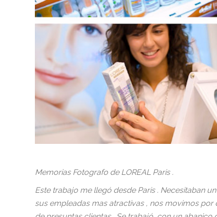
Memorias Fotografo de LOREAL Paris .
Este trabajo me llegó desde Paris . Necesitaban u
sus empleadas mas atractivas , nos movimos por d
de presuntas clientas . Se trabajó con un abanico d