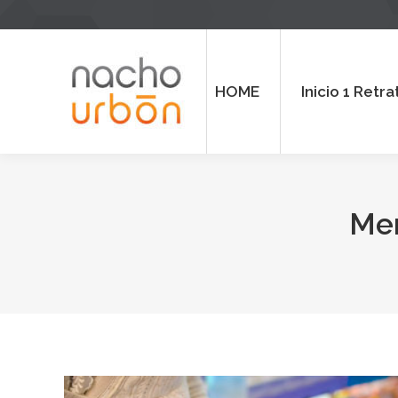
HOME
Inicio 1 Retrato
Inicio
HOME
Inicio 1 Retra
Mem