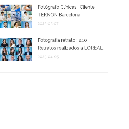
Fotógrafo Clínicas : Cliente
TEKNON Barcelona
2025-05-07
Fotografía retrato : 240
Retratos realizados a LOREAL.
2025-04-05