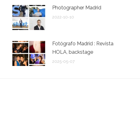
Photographer Madrid
2022-10-10
Fotógrafo Madrid : Revista
HOLA, backstage
2025-05-07