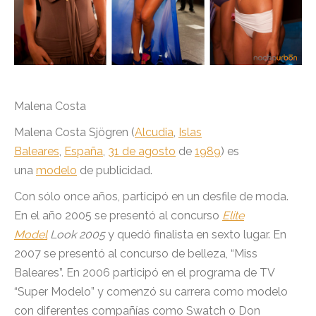
Malena Costa
Malena Costa Sjögren (
Alcudia
,
Islas
Baleares
,
España
,
31 de agosto
de
1989
) es
una
modelo
de publicidad.
Con sólo once años, participó en un desfile de moda.
En el año 2005 se presentó al concurso
Elite
Model
Look 2005
y quedó finalista en sexto lugar. En
2007 se presentó al concurso de belleza, “Miss
Baleares”. En 2006 participó en el programa de TV
“Super Modelo” y comenzó su carrera como modelo
con diferentes compañías como Swatch o Don