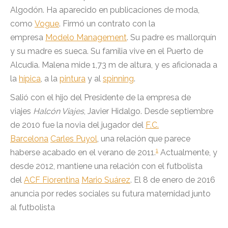
Algodón. Ha aparecido en publicaciones de moda,
como
Vogue
. Firmó un contrato con la
empresa
Modelo Management
. Su padre es mallorquín
y su madre es sueca. Su familia vive en el Puerto de
Alcudia. Malena mide 1,73 m de altura, y es aficionada a
la
hípica
, a la
pintura
y al
spinning
.
Salió con el hijo del Presidente de la empresa de
viajes
Halcón Viajes
, Javier Hidalgo. Desde septiembre
de 2010 fue la novia del jugador del
F.C.
Barcelona
Carles Puyol
, una relación que parece
1
haberse acabado en el verano de 2011.
Actualmente, y
desde 2012, mantiene una relación con el futbolista
del
ACF Fiorentina
Mario Suárez
. El 8 de enero de 2016
anuncia por redes sociales su futura maternidad junto
al futbolista