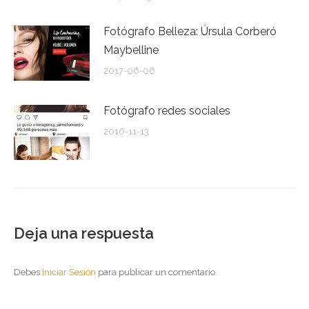
Fotógrafo Belleza: Úrsula Corberó
Maybelline
2017-06-06
Fotógrafo redes sociales
2016-11-13
Deja una respuesta
Debes
Iniciar Sesión
para publicar un comentario.