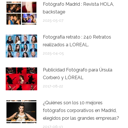
Fotógrafo Madrid : Revista HOLA,
backstage
2025-05-07
Fotografía retrato : 240 Retratos
realizados a LOREAL.
2025-04-05
Publicidad Fotógrafo para Úrsula
Corberó y LÓREAL
2017-08-22
¿Quiénes son los 10 mejores
fotógrafos corporativos en Madrid,
elegidos por las grandes empresas?
2017-06-13