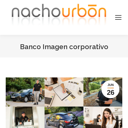
Banco Imagen corporativo
Estás aquí:
JUN
26