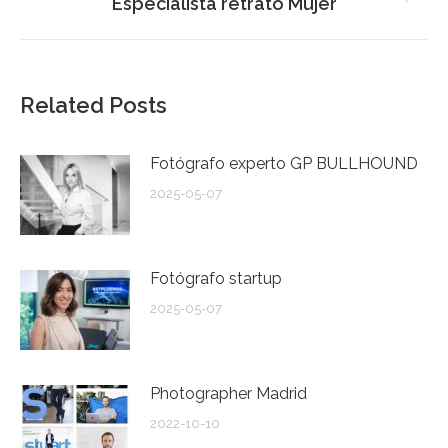
Publicación
Especialista retrato Mujer
siguiente:
Related Posts
Fotógrafo experto GP BULLHOUND
2025-05-07
Fotógrafo startup
2025-05-07
Photographer Madrid
2022-10-10