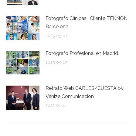
Fotógrafo Clínicas : Cliente TEKNON
Barcelona
2025-05-07
Fotógrafo Profesional en Madrid
2025-05-07
Retrato Web CARLES/CUESTA by
Venize Comunicacion
2022-01-11