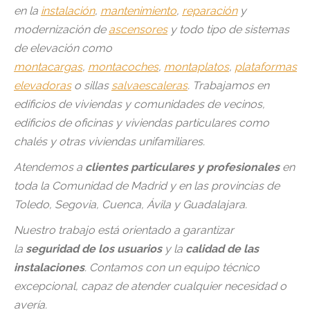
en la
instalación
,
mantenimiento
,
reparación
y
modernización de
ascensores
y todo tipo de sistemas
de elevación como
montacargas
,
montacoches
,
montaplatos
,
plataformas
elevadoras
o sillas
salvaescaleras
. Trabajamos en
edificios de viviendas y comunidades de vecinos,
edificios de oficinas y viviendas particulares como
chalés y otras viviendas unifamiliares.
Atendemos a
clientes particulares y profesionales
en
toda la Comunidad de Madrid y en las provincias de
Toledo, Segovia, Cuenca, Ávila y Guadalajara.
Nuestro trabajo está orientado a garantizar
la
seguridad de los usuarios
y la
calidad de las
instalaciones
. Contamos con un equipo técnico
excepcional, capaz de atender cualquier necesidad o
avería.