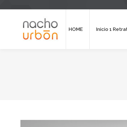
HOME
Inicio 1 Retrato
Inicio
HOME
Inicio 1 Retra