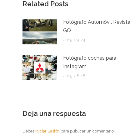
Related Posts
Fotógrafo Automóvil Revista
GQ
2015-09-24
Fotógrafo coches para
Instagram
2015-08-18
Deja una respuesta
Debes
Iniciar Sesión
para publicar un comentario.