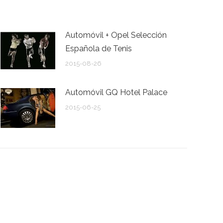
Automóvil + Opel Selección
Española de Tenis
2015-08-26
Automóvil GQ Hotel Palace
2015-06-25