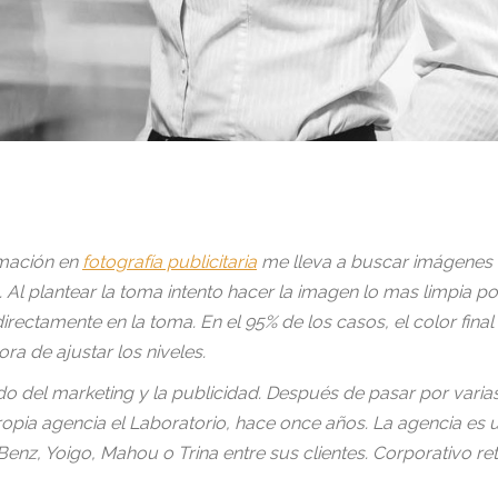
rmación en
fotografía publicitaria
me lleva a buscar imágenes 
o. Al plantear la toma intento hacer la imagen lo mas limpia
rectamente en la toma. En el 95% de los casos, el color final
ra de ajustar los niveles.
do del marketing y la publicidad. Después de pasar por var
pia agencia el Laboratorio, hace once años. La agencia es un
, Yoigo, Mahou o Trina entre sus clientes. Corporativo ret