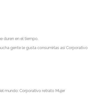
e duren en el tiempo.
cha gente le gusta consumirlas así Corporativo
el mundo: Corporativo retrato Mujer