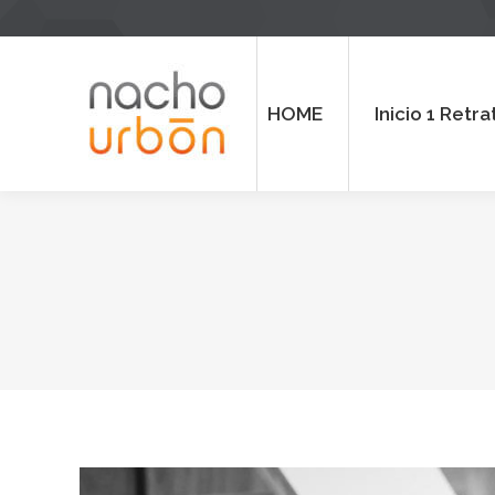
HOME
Inicio 1 Retrato
Inicio
HOME
Inicio 1 Retra