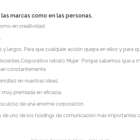
 las marcas como en las personas.
como en creatividad
.
y largos. Para que cualquier acción quepa en ellos y para qu
escentes.Corporativo retrato Mujer Porque sabemos que a mu
ndan constantemente.
encillez en nuestras ideas.
 muy premiada en eficacia.
usculoso de una enorme corporación.
 de uno de los holdings de comunicación más importantes d