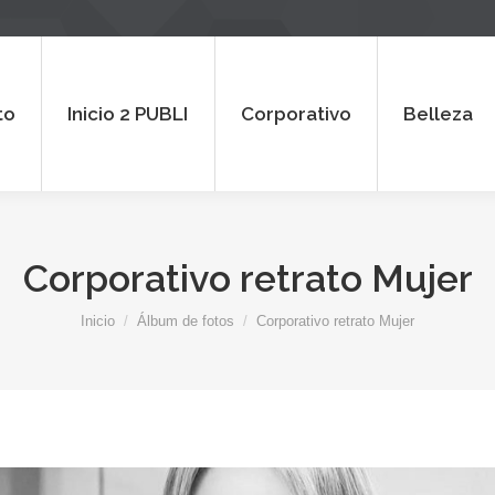
 2 PUBLI
Corporativo
Belleza
Al
to
Inicio 2 PUBLI
Corporativo
Belleza
Corporativo retrato Mujer
Estás aquí:
Inicio
Álbum de fotos
Corporativo retrato Mujer