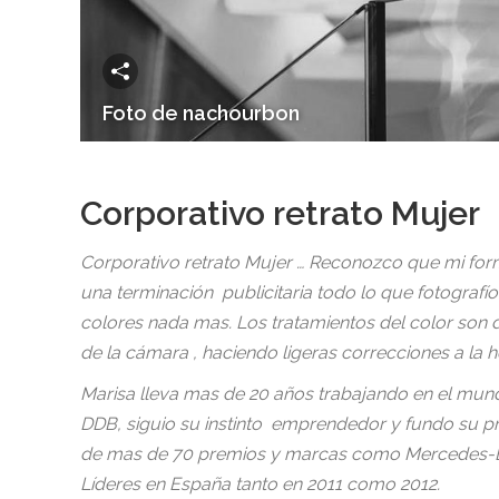
Foto de nachourbon
Corporativo retrato Mujer
Corporativo retrato Mujer … Reconozco que mi fo
una terminación publicitaria todo lo que fotografí
colores nada mas. Los tratamientos del color son di
de la cámara , haciendo ligeras correcciones a la ho
Marisa lleva mas de 20 años trabajando en el mun
DDB, siguio su instinto emprendedor y fundo su pro
de mas de 70 premios y marcas como Mercedes-Benz
Líderes en España tanto en 2011 como 2012.