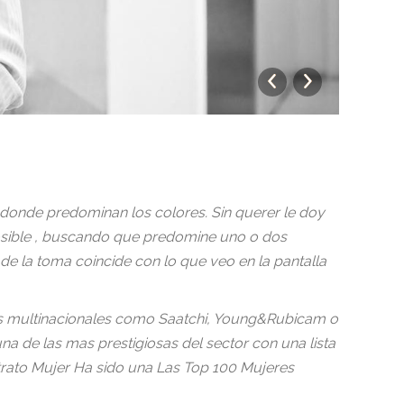
Corpo
donde predominan los colores. Sin querer le doy
 posible , buscando que predomine uno o dos
 de la toma coincide con lo que veo en la pantalla
ias multinacionales como Saatchi, Young&Rubicam o
a de las mas prestigiosas del sector con una lista
rato Mujer Ha sido una Las Top 100 Mujeres