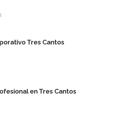
l
rporativo Tres Cantos
ofesional en Tres Cantos