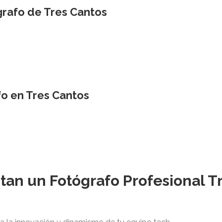
grafo de Tres Cantos
fo en Tres Cantos
tan un Fotógrafo Profesional T