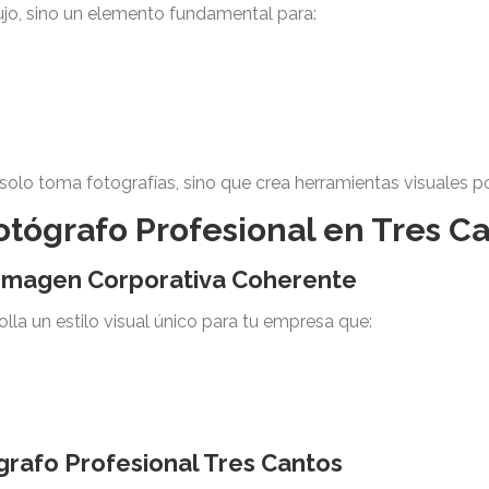
ujo, sino un elemento fundamental para:
solo toma fotografías, sino que crea herramientas visuales p
otógrafo Profesional en Tres C
 Imagen Corporativa Coherente
lla un estilo visual único para tu empresa que:
rafo Profesional Tres Cantos