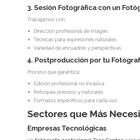
3. Sesión Fotográfica con un Fotó
Trabajamos con:
Dirección profesional de imagen
Técnicas para expresiones naturales
Variedad de encuadres y perspectivas
4. Postproducción por tu Fotógra
Proceso que garantiza:
Edición profesional no invasiva
Retoques precisos y naturales
Formatos específicos para cada uso
Sectores que Más Necesi
Empresas Tecnológicas