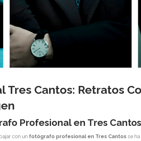
l Tres Cantos: Retratos C
gen
rafo Profesional en Tres Canto
abajar con un
fotógrafo profesional en Tres Cantos
se ha 