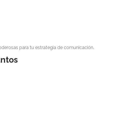
oderosas para tu estrategia de comunicación.
antos