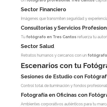
Un
fotógrafo profesional Tres Cantos
captur
Sector Financiero
Imágenes que transmiten seguridad y experienci
Consultorías y Servicios Profesio
Tu
fotógrafo en Tres Cantos
refuerza tu autor
Sector Salud
Retratos humanos y cercanos con un
fotógrafo
Escenarios con tu Fotógr
Sesiones de Estudio con Fotógraf
Control total de iluminación y fondos profesional
Fotografía en Oficinas con Fotógr
Ambientes corporativos auténticos para tu marc