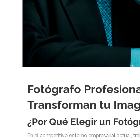
Fotógrafo Profesiona
Transforman tu Ima
¿Por Qué Elegir un Fotóg
En el competitivo entorno empresarial actual, tr