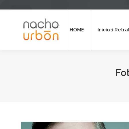
HOME
Inicio 1 Retrato
Inicio
HOME
Inicio 1 Retra
Fo