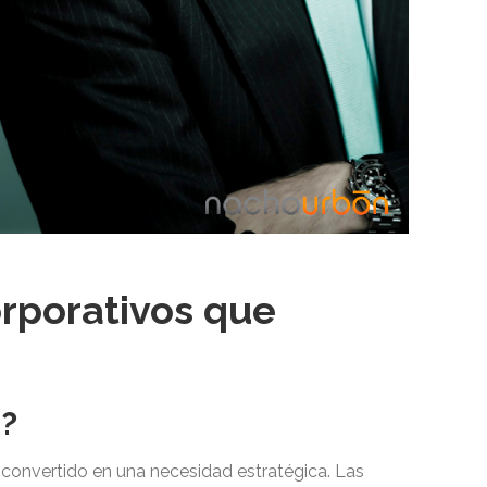
orporativos que
s?
convertido en una necesidad estratégica. Las