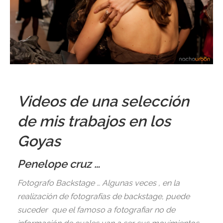
Videos de una selección
de mis trabajos en los
Goyas
Penelope cruz …
Fotografo Backstage … Algunas veces , en la
realización de fotografías de backstage, puede
suceder que el famoso a fotografiar no de