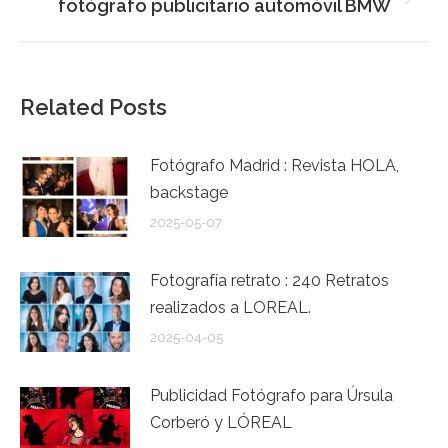
Publicación
fotógrafo publicitario automóvil BMW
siguiente:
Related Posts
Fotógrafo Madrid : Revista HOLA,
backstage
2025-05-07
Fotografía retrato : 240 Retratos
realizados a LOREAL.
2025-04-05
Publicidad Fotógrafo para Úrsula
Corberó y LÓREAL