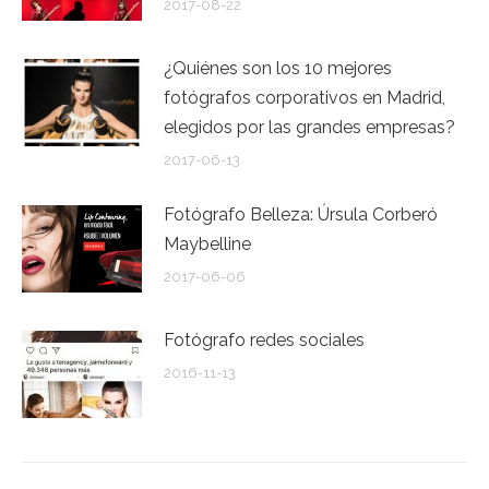
2017-08-22
¿Quiénes son los 10 mejores
fotógrafos corporativos en Madrid,
elegidos por las grandes empresas?
2017-06-13
Fotógrafo Belleza: Úrsula Corberó
Maybelline
2017-06-06
Fotógrafo redes sociales
2016-11-13