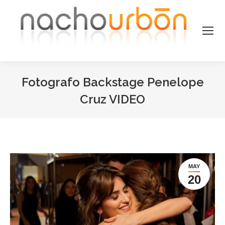
Fotografo Backstage Penelope
Cruz VIDEO
Estás aquí:
MAY
20